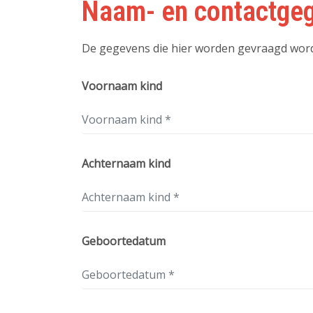
Naam- en contactge
De gegevens die hier worden gevraagd word
Voornaam kind
Achternaam kind
Geboortedatum