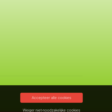
Accepteer alle cookies
Weiger niet-noodzakelijke cookies