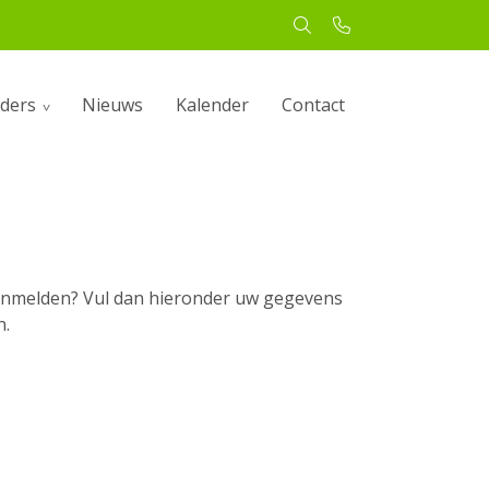
ders
Nieuws
Kalender
Contact
t aanmelden? Vul dan hieronder uw gegevens
n.