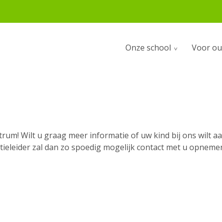
Onze school
Voor ou
entrum! Wilt u graag meer informatie of uw kind bij ons wil
ocatieleider zal dan zo spoedig mogelijk contact met u opneme