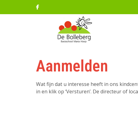
Aanmelden
Wat fijn dat u interesse heeft in ons kindc
in en klik op ‘Versturen’. De directeur of l