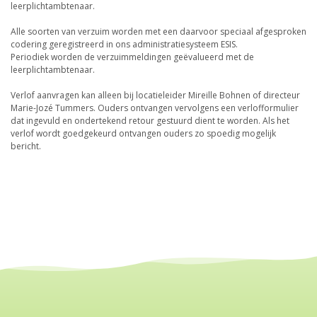
leerplichtambtenaar.
Alle soorten van verzuim worden met een daarvoor speciaal afgesproken
codering geregistreerd in ons administratiesysteem ESIS.
Periodiek worden de verzuimmeldingen geëvalueerd met de
leerplichtambtenaar.
Verlof aanvragen kan alleen bij locatieleider Mireille Bohnen of directeur
Marie-Jozé Tummers. Ouders ontvangen vervolgens een verlofformulier
dat ingevuld en ondertekend retour gestuurd dient te worden. Als het
verlof wordt goedgekeurd ontvangen ouders zo spoedig mogelijk
bericht.